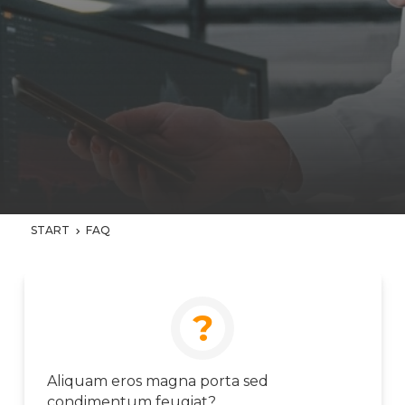
START
FAQ
?
Aliquam eros magna porta sed
condimentum feugiat?