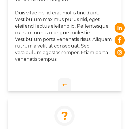
Duis vitae nisl id erat mollis tincidunt.
Vestibulum maximus purus nisi, eget
eleifend lectus eleifend id. Pellentesque
rutrum nunc a congue molestie.
Vestibulum porta venenatis risus. Aliquam
rutrum a velit at consequat. Sed
vestibulum egestas semper. Etiam porta
venenatis tempus.
?